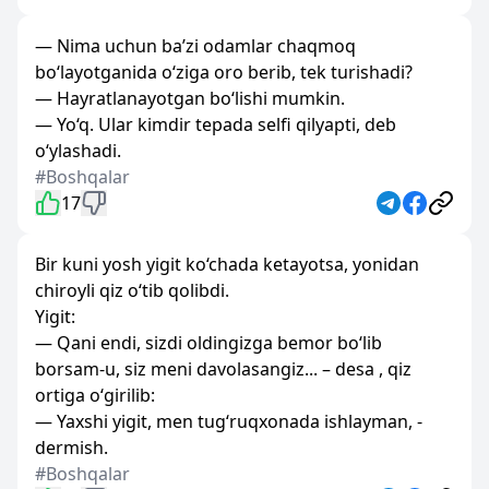
— Nima uchun ba’zi odamlar chaqmoq
bo‘layotganida o‘ziga oro berib, tek turishadi?
— Hayratlanayotgan bo‘lishi mumkin.
— Yo‘q. Ular kimdir tepada selfi qilyapti, deb
o‘ylashadi.
#Boshqalar
17
Bir kuni yosh yigit ko‘chada ketayotsa, yonidan
chiroyli qiz o‘tib qolibdi.
Yigit:
— Qani endi, sizdi oldingizga bemor bo‘lib
borsam-u, siz meni davolasangiz... – desa , qiz
ortiga o‘girilib:
— Yaxshi yigit, men tug‘ruqxonada ishlayman, -
dermish.
#Boshqalar