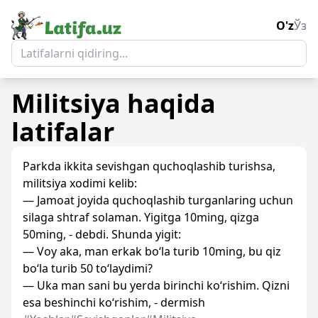
O'z
Ўз
Militsiya
haqida
latifalar
Parkda ikkita sevishgan quchoqlashib turishsa,
militsiya xodimi kelib:
— Jamoat joyida quchoqlashib turganlaring uchun
silaga shtraf solaman. Yigitga 10ming, qizga
50ming, - debdi. Shunda yigit:
— Voy aka, man erkak bo‘la turib 10ming, bu qiz
bo‘la turib 50 to‘laydimi?
— Uka man sani bu yerda birinchi ko‘rishim. Qizni
esa beshinchi ko‘rishim, - dermish