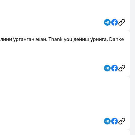
лини ўрганган экан. Thank you дейиш ўрнига, Danke