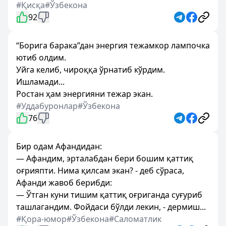
#Қисқа
#Ўзбекона
92
“Борига барака”дан энергия тежамкор лампочка
ютиб олдим.
Уйга келиб, чироққа ўрнатиб кўрдим.
Ишламади...
Ростан ҳам энергияни тежар экан.
#Уддабуронлар
#Ўзбекона
76
Бир одам Афандидан:
— Афандим, эрталабдан бери бошим қаттиқ
оғрияпти. Нима қилсам экан? - деб сўраса,
Афанди жавоб берибди:
— Ўтган куни тишим қаттиқ оғриганда суғуриб
ташлагандим. Фойдаси бўлди лекин, - дермиш...
#Қора-юмор
#Ўзбекона
#Саломатлик