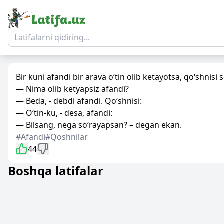
Bir kuni afandi bir arava o‘tin olib ketayotsa, qo‘shnisi s
— Nima olib ketyapsiz afandi?
— Beda, - debdi afandi. Qo‘shnisi:
— O‘tin-ku, - desa, afandi:
— Bilsang, nega so‘rayapsan? – degan ekan.
#Afandi
#Qoshnilar
44
Boshqa latifalar