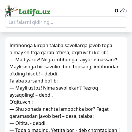
O'z
Ўз
Imtihonga kirgan talaba savollarga javob topa
olmay shiftga qarab o‘tirsa, o‘qituvchi ko‘rib:
— Madiyarov! Nega imtihonga tayyor emassan?!
Mayli senga bir savolim bor. Topsang, imtihondan
o‘tding hisob! – debdi.
Talaba xursand bo‘lib:
— Mayli ustoz! Nima savol ekan? Tezroq
aytaqoling! – debdi.
O‘qituvchi:
— Shu xonada nechta lampochka bor? Faqat
qaramasdan javob ber! – desa, talaba:
— Oltita, - debdi.
— Topa olmading. Yettita bor, - deb cho‘ntagidan 1