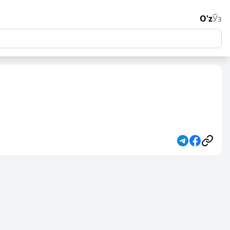
O'z
Ўз