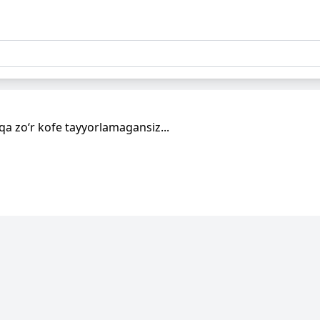
a zo‘r kofe tayyorlamagansiz...