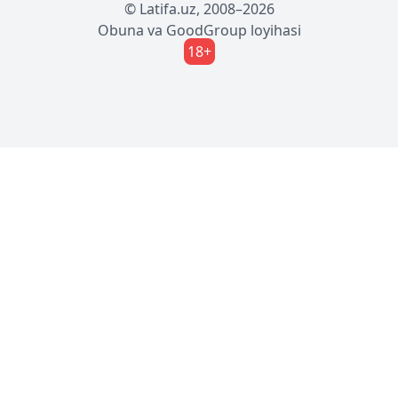
© Latifa.uz, 2008–2026
Obuna
va
GoodGroup
loyihasi
18+