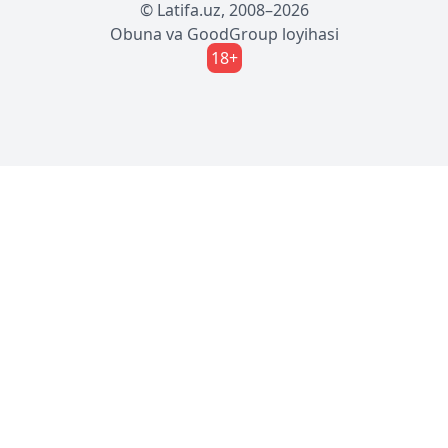
© Latifa.uz, 2008–2026
Obuna
va
GoodGroup
loyihasi
18+