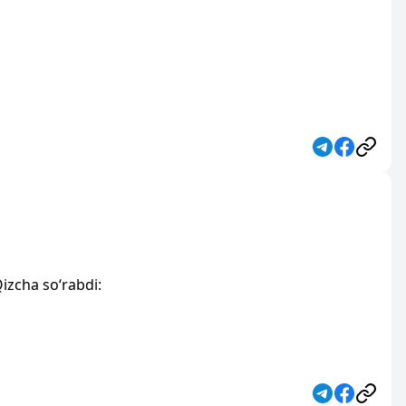
izcha so‘rabdi: