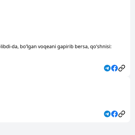
libdi-da, bo‘lgan voqeani gapirib bersa, qo‘shnisi: