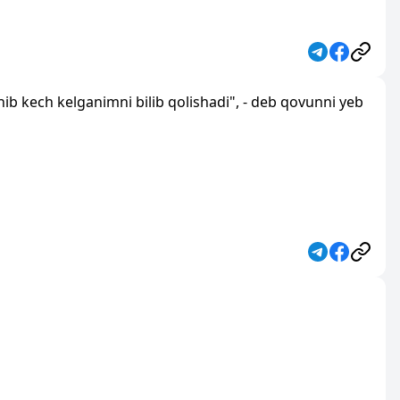
chib kech kelganimni bilib qolishadi", - deb qovunni yeb