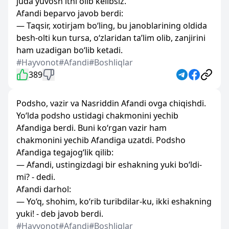
juda yuvosh itni olib kelibsiz.
Afandi beparvo javob berdi:
— Taqsir, xotirjam bo‘ling, bu janoblarining oldida
besh-olti kun tursa, o‘zlaridan ta’lim olib, zanjirini
ham uzadigan bo‘lib ketadi.
#Hayvonot
#Afandi
#Boshliqlar
389
Podsho, vazir va Nasriddin Afandi ovga chiqishdi.
Yo‘lda podsho ustidagi chakmonini yechib
Afandiga berdi. Buni ko‘rgan vazir ham
chakmonini yechib Afandiga uzatdi. Podsho
Afandiga tegajog‘lik qilib:
— Afandi, ustingizdagi bir eshakning yuki bo‘ldi-
mi? - dedi.
Afandi darhol:
— Yo‘q, shohim, ko‘rib turibdilar-ku, ikki eshakning
yuki! - deb javob berdi.
#Hayvonot
#Afandi
#Boshliqlar