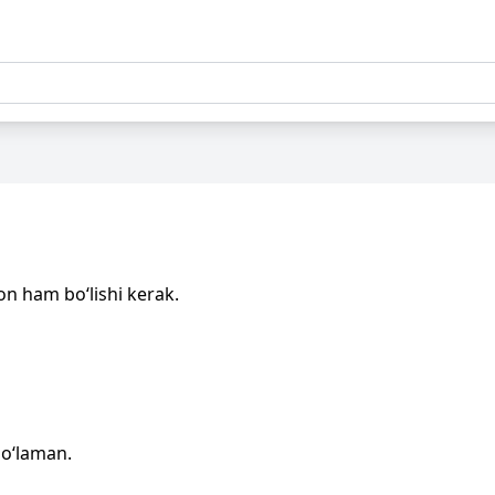
n ham bo‘lishi kerak.
bo‘laman.