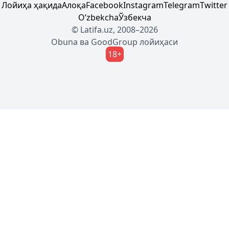
Лойиҳа ҳақида
Алоқа
Facebook
Instagram
Telegram
Twitter
Oʼzbekcha
Ўзбекча
© Latifa.uz, 2008–2026
Obuna
ва
GoodGroup
лойиҳаси
18+