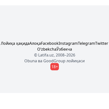
Лойиҳа ҳақида
Алоқа
Facebook
Instagram
Telegram
Twitter
Oʼzbekcha
Ўзбекча
© Latifa.uz, 2008–2026
Obuna
ва
GoodGroup
лойиҳаси
18+