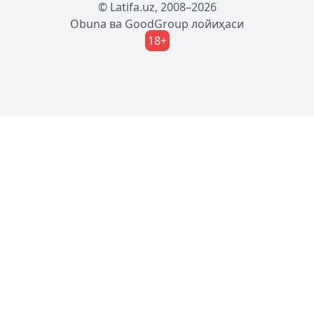
© Latifa.uz, 2008–2026
Obuna
ва
GoodGroup
лойиҳаси
18+