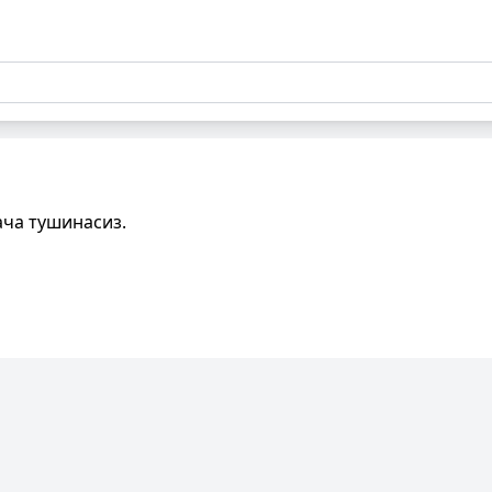
ача тушинасиз.