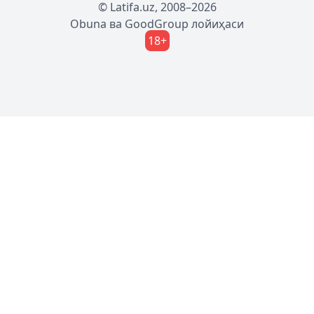
© Latifa.uz, 2008–2026
Obuna
ва
GoodGroup
лойиҳаси
18+