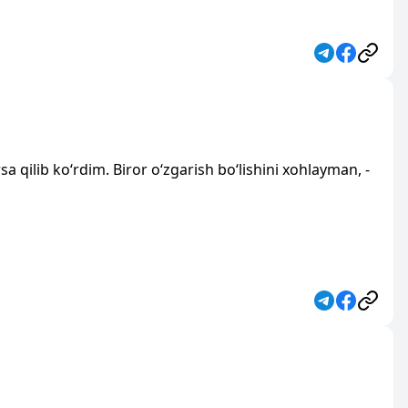
qilib ko‘rdim. Biror o‘zgarish bo‘lishini xohlayman, -