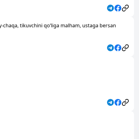
oy-chaqa, tikuvchini qo‘liga malham, ustaga bersan