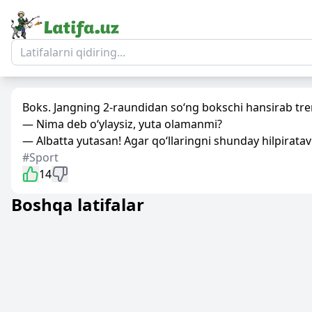
Boks. Jangning 2-raundidan so‘ng bokschi hansirab tre
— Nima deb o‘ylaysiz, yuta olamanmi?
— Albatta yutasan! Agar qo‘llaringni shunday hilpiratav
#Sport
14
Boshqa latifalar