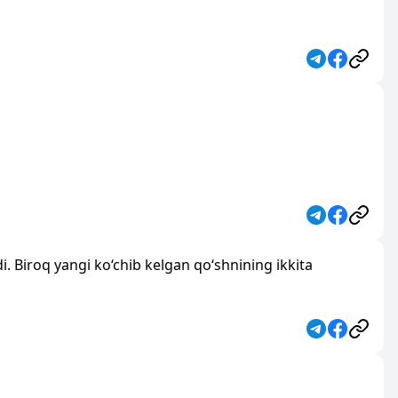
i. Biroq yangi ko‘chib kelgan qo‘shnining ikkita