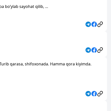
 bo‘ylab sayohat qilib, ...
. Turib qarasa, shifoxonada. Hamma qora kiyimda.