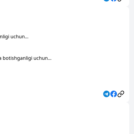
ligi uchun...
botishganligi uchun...