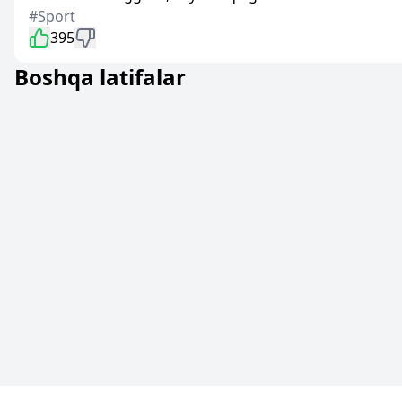
#Sport
395
Boshqa latifalar