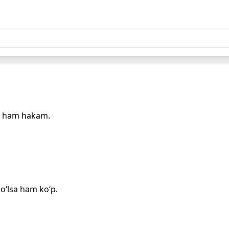
an ham hakam.
o‘lsa ham ko‘p.