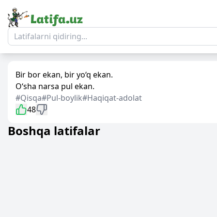
Bir bor ekan, bir yo‘q ekan.
O‘sha narsa pul ekan.
#Qisqa
#Pul-boylik
#Haqiqat-adolat
48
Boshqa latifalar