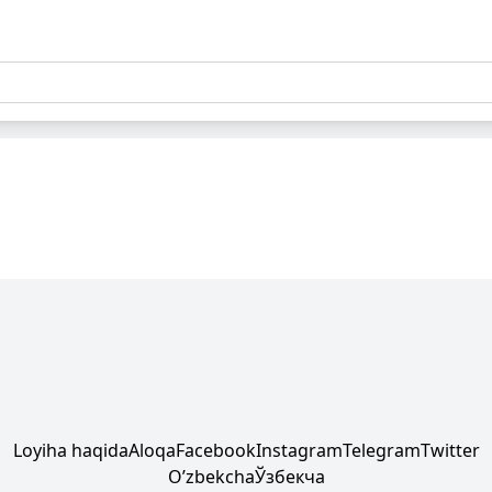
Loyiha haqida
Aloqa
Facebook
Instagram
Telegram
Twitter
Oʼzbekcha
Ўзбекча