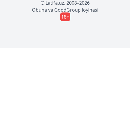
© Latifa.uz, 2008–2026
Obuna
va
GoodGroup
loyihasi
18+