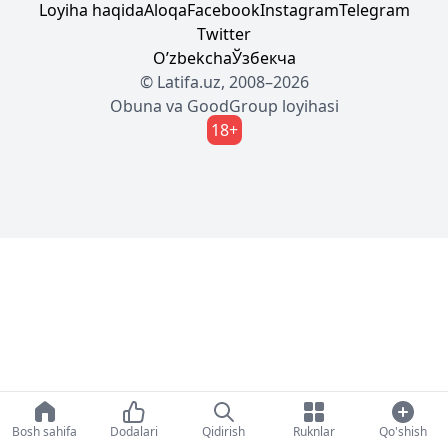
Loyiha haqida
Aloqa
Facebook
Instagram
Telegram
Twitter
Oʼzbekcha
Ўзбекча
© Latifa.uz, 2008–2026
Obuna
va
GoodGroup
loyihasi
18+
Bosh sahifa
Dodalari
Qidirish
Ruknlar
Qo'shish