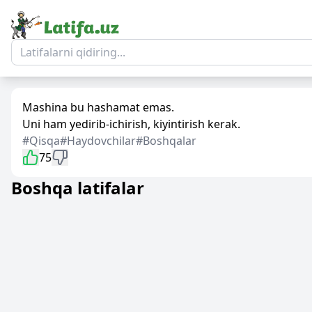
Mashina bu hashamat emas.
Uni ham yedirib-ichirish, kiyintirish kerak.
#Qisqa
#Haydovchilar
#Boshqalar
75
Boshqa latifalar