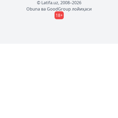
© Latifa.uz, 2008–2026
Obuna
ва
GoodGroup
лойиҳаси
18+