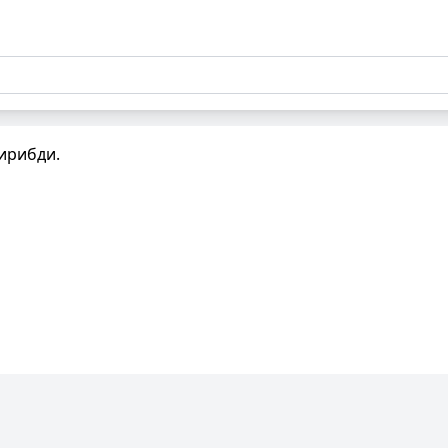
ирибди.