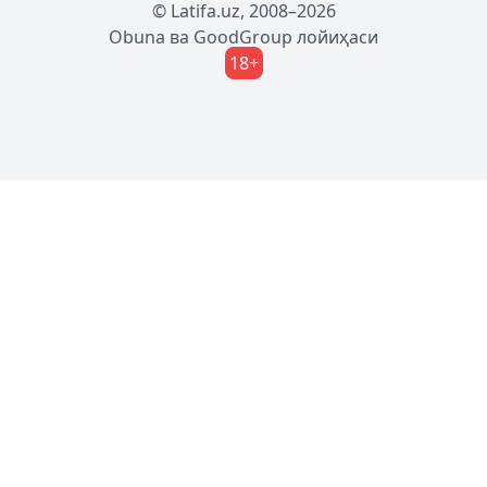
© Latifa.uz, 2008–2026
Obuna
ва
GoodGroup
лойиҳаси
18+