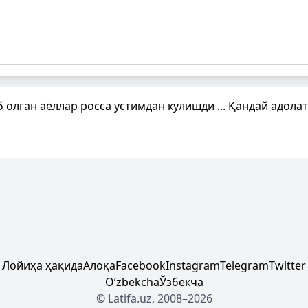
олган аёллар росса устимдан кулишди ... Қандай адолат
Лойиҳа ҳақида
Алоқа
Facebook
Instagram
Telegram
Twitter
Oʼzbekcha
Ўзбекча
© Latifa.uz, 2008–2026