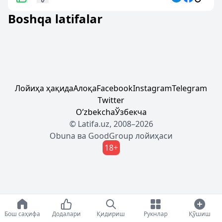
Boshqa latifalar
Лойиҳа ҳақида
Алоқа
Facebook
Instagram
Telegram
Twitter
Oʼzbekcha
Ўзбекча
© Latifa.uz, 2008–2026
Obuna
ва
GoodGroup
лойиҳаси
18+
Бош саҳифа
Додалари
Қидириш
Рукнлар
Қўшиш