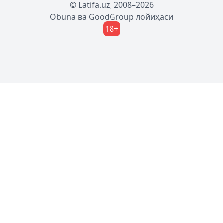
© Latifa.uz, 2008–2026
Obuna
ва
GoodGroup
лойиҳаси
18+