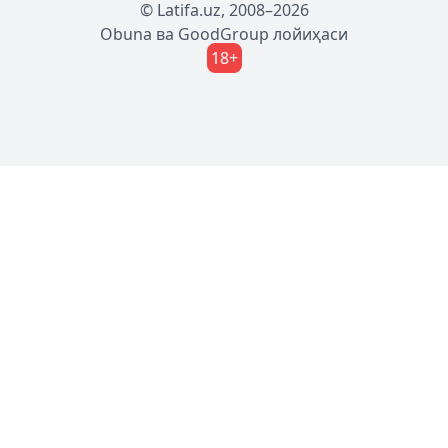
© Latifa.uz, 2008–2026
Obuna
ва
GoodGroup
лойиҳаси
18+